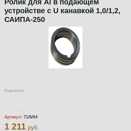
Ролик для Al в подающем
устройстве с U канавкой 1,0/1,2,
САИПА-250
Поделиться
Артикул:
71/6/64
1 211
руб.