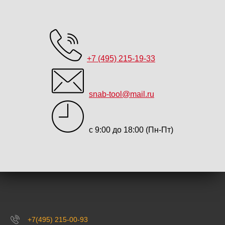
+7 (495) 215-19-33
snab-tool@mail.ru
с 9:00 до 18:00 (Пн-Пт)
+7(495) 215-00-93