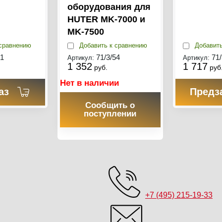
оборудования для
HUTER MK-7000 и
MK-7500
сравнению
Добавить к сравнению
Добавить
61
71/3/54
71/
Артикул:
Артикул:
1 352
1 717
руб.
руб
Нет в наличии
аз
Предз
Сообщить о
поступлении
+7 (495) 215-19-33