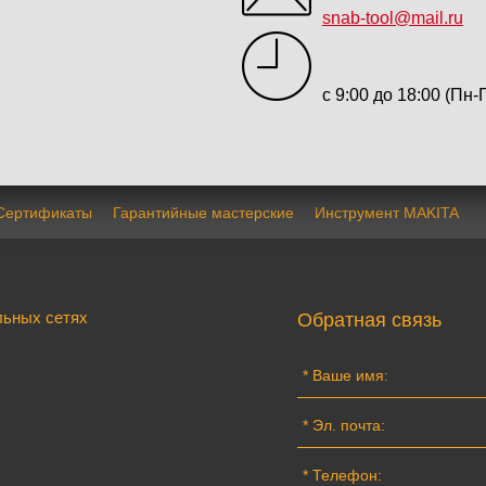
snab-tool@mail.ru
с 9:00 до 18:00 (Пн-
Сертификаты
Гарантийные мастерские
Инструмент MAKITA
льных сетях
Обратная связь