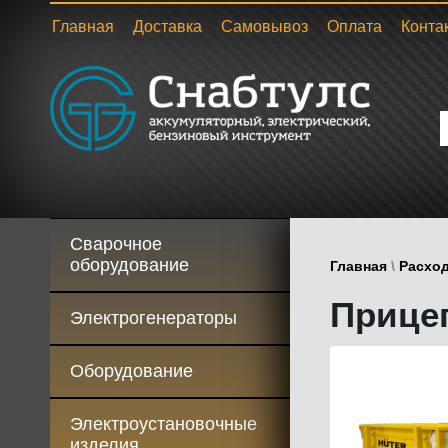
Главная
Доставка
Самовывоз
Оплата
Конта
Сварочное
оборудование
Главная
\
Расхо
Прицеп
Электрогенераторы
Оборудование
Электроустановочные
изделия