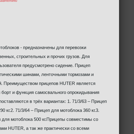
равнению
тоблоков - предназначены для перевозки
енных, строительных и прочих грузов. Для
ьзователя предусмотрено сидение. Прицеп
тическими шинами, ленточными тормозами и
й. Преимуществом прицепов HUTER является
й борт и функция самосвального опрокидывания
оставляются в трёх вариантах: 1. 71/3/63 – Прицеп
0 кг.2. 71/3/64 – Прицеп для мотоблока 360 кг.3.
п для мотоблока 500 кг.Прицепы совместимы со
ами HUTER, а так же практически со всеми