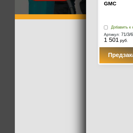
GMC
Добавить к 
71/3/
Артикул:
1 501
руб.
Предзак