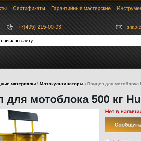
кты
Сертификаты
Гарантийные мастерские
Инструме
+7(495) 215-00-93
snab-t
дные материалы
\
Мотокультиваторы
\ Прицеп для мотоблока 5
 для мотоблока 500 кг Hu
Нет в наличи
Сообщить