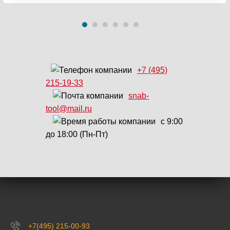
+7 (495)
215-19-33
snab-
tool@mail.ru
с 9:00
до 18:00 (Пн-Пт)
+7(495) 215-00-93